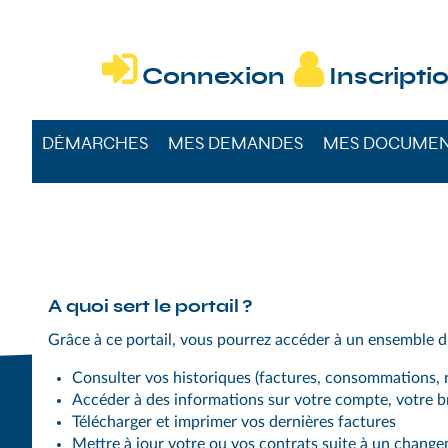
DÉMARCHES DU


Connexion
Inscripti
DÉMARCHES
MES DEMANDES
MES DOCUME
A quoi sert le portail ?
Grâce à ce portail, vous pourrez accéder à un ensemble d
Consulter vos historiques (factures, consommations, r
Accéder à des informations sur votre compte, votre
Télécharger et imprimer vos dernières factures
Mettre à jour votre ou vos contrats suite à un chang